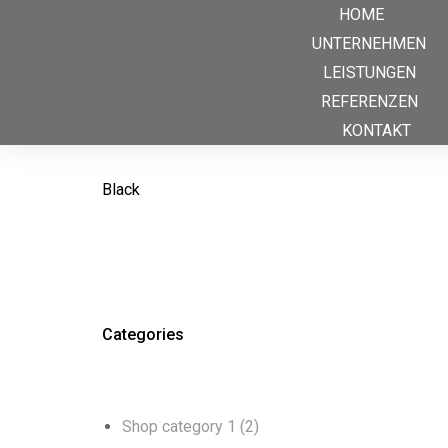
HOME
UNTERNEHMEN
LEISTUNGEN
REFERENZEN
KONTAKT
Black
Sie befinden sich hier:
Categories
Shop category 1
(2)