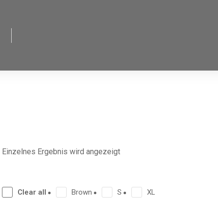
Einzelnes Ergebnis wird angezeigt
Clear all
Brown
S
XL