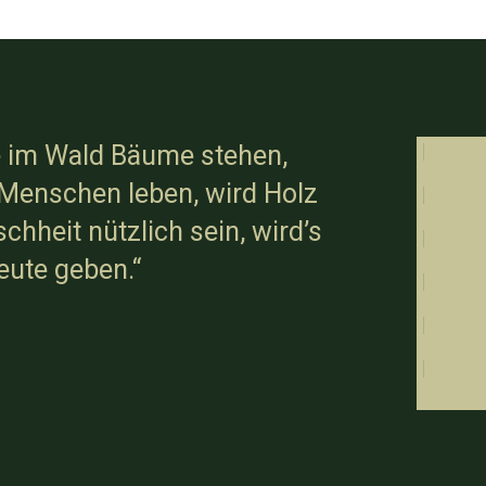
 im Wald Bäume stehen,
Menschen leben, wird Holz
chheit nützlich sein, wird’s
ute geben.“