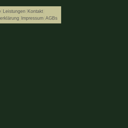
e
Leistungen
Kontakt
erklärung
Impressum
AGBs