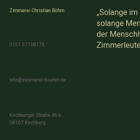
Zimmerei Christian Böhm
„Solange im
solange Men
der Menschhe
Zimmerleute
0151 51138173
info@zimmerei-boehm.de
Kirchberger Straße 46 b
08107 Kirchberg