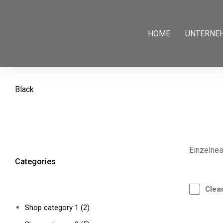
HOME
UNTERNE
Black
Sie befinden sich hier:
Einzelnes
Categories
Clear
Shop category 1
(2)