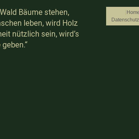
 Wald Bäume stehen,
Hom
Datenschutz
schen leben, wird Holz
it nützlich sein, wird’s
 geben.“