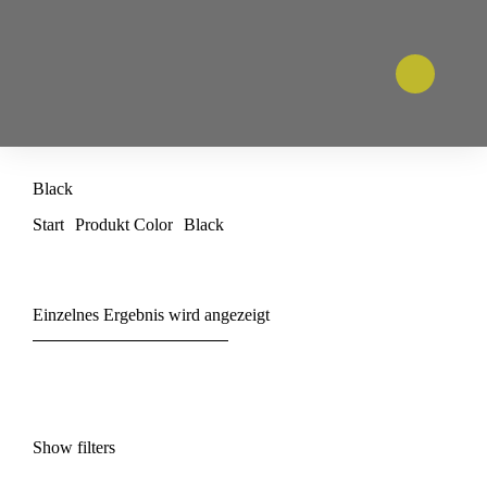
Black
Sie befinden sich hier:
Start
Produkt Color
Black
Einzelnes Ergebnis wird angezeigt
Show filters