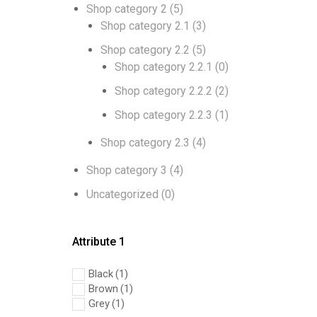
Shop category 2
(5)
Shop category 2.1
(3)
Shop category 2.2
(5)
Shop category 2.2.1
(0)
Shop category 2.2.2
(2)
Shop category 2.2.3
(1)
Shop category 2.3
(4)
Shop category 3
(4)
Uncategorized
(0)
Attribute 1
Black
(1)
Brown
(1)
Grey
(1)