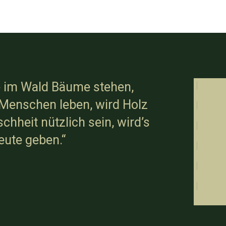
 im Wald Bäume stehen,
Menschen leben, wird Holz
chheit nützlich sein, wird’s
ute geben.“