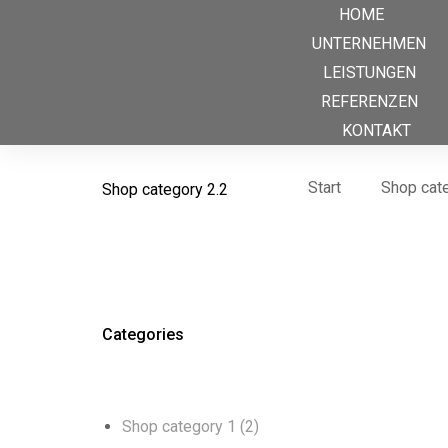
HOME
UNTERNEHMEN
LEISTUNGEN
REFERENZEN
KONTAKT
Sie befinden sich hier:
Start
Shop cat
Shop category 2.2
Categories
Shop category 1
(2)