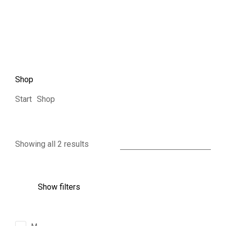
Shop
Sie befinden sich hier:
Start
Shop
Showing all 2 results
Show filters