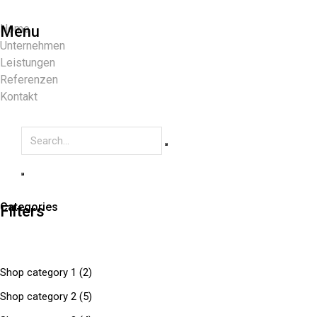
Home
Menu
Unternehmen
Leistungen
Referenzen
Kontakt
Categories
Filters
Shop category 1
(2)
Shop category 2
(5)